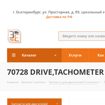
г. Екатеринбург, ул. Просторная, д. 89, цокольный 
Доставка по РФ
Каталог
Услуги
Как
70728 DRIVE,TACHOMETE
Главная
-
Каталог Cummins
-
Запчасти для двигателей Cummins
-
Запчасти для двигателей