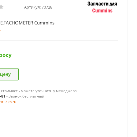
Артикул:
70728
VE,TACHOMETER Cummins
росу
 цену
 стоимость можете уточнить у менеджера
9-81
- Звонок бесплатный
ti-ekb.ru