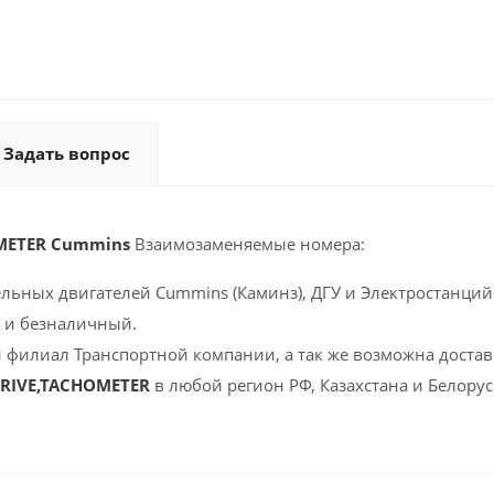
Задать вопрос
OMETER Cummins
Взаимозаменяемые номера:
ельных двигателей Cummins (Каминз), ДГУ и Электростанций 
 и безналичный.
 филиал Транспортной компании, а так же возможна доставк
DRIVE,TACHOMETER
в любой регион РФ, Казахстана и Белору