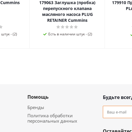
я Cummins
179063 Заглушка (пробка)
179910 П
перепускного клапана
PL
масляного насоса PLUG
RETAINER Cummins
штук - (2)
Есть в наличии штук - (2)
Помощь
Будьте всег
Бренды
Политика обработки
персональных данных
Оставайтес