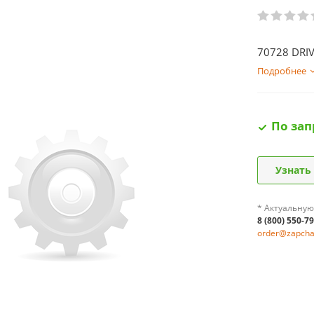
70728 DRI
Подробнее
По зап
Узнать
* Актуальную
8 (800) 550-7
order@zapchas