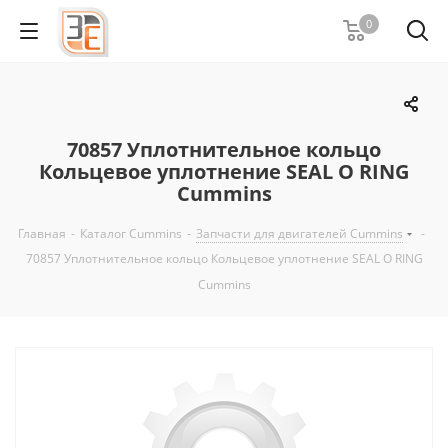
0
70857 Уплотнительное кольцо
Кольцевое уплотнение SEAL O RING
Cummins
Главная
-
Каталог Cummins
-
Запчасти для двигателей Cummins
-
70857 Уплотнительное кольцо Кольцевое уплотнение SEAL O RING
Cummins