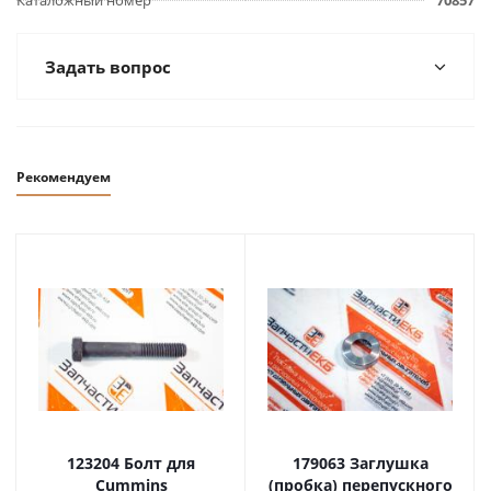
Каталожный номер
70857
Задать вопрос
Рекомендуем
123204 Болт для
179063 Заглушка
Cummins
(пробка) перепускного