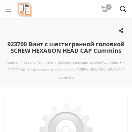
0
923700 Винт с шестигранной головкой
SCREW HEXAGON HEAD CAP Cummins
Главная
-
Каталог Cummins
-
Запчасти для двигателей Cummins
-
923700 Винт с шестигранной головкой SCREW HEXAGON HEAD CAP
Cummins