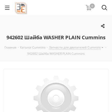
0
942602 Шайба WASHER PLAIN Cummins
Главная
-
Каталог Cummins
-
Запчасти для двигателей Cummins
-
942602 Шайба WASHER PLAIN Cummins