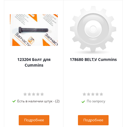
123204 Болт для
178680 BELT,V Cummins
Cummins
Есть в наличии штук - (2)
По запросу
Подробнее
Подробнее