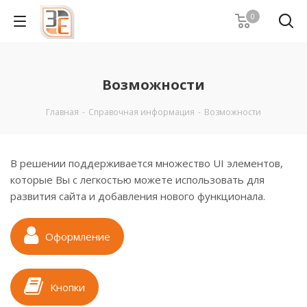
0
Возможности
Главная
-
Справочная информация
-
Возможности
В решении поддерживается множество UI элементов,
которые Вы с легкостью можете использовать для
развития сайта и добавления нового функционала.
Оформление
Кнопки